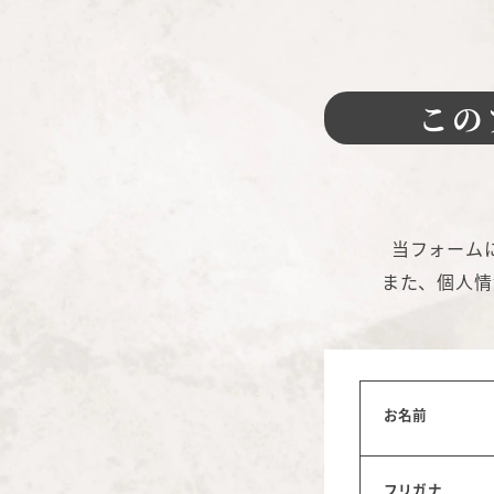
この
当フォーム
また、個人情
お名前
フリガナ