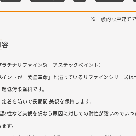
一般的な戸建てで
内容
プラチナリファインSi アステックペイント】
ペイントが「美壁革命」と謳っているリファインシリーズは
た超低汚染塗料です。
、定着を防いで長期間 美観を保持します。
遮熱性など美観を損なう原因に対しての耐性が強いのでいつ
きます。