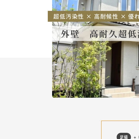
超低汚染性 × 高耐候性 × 
外壁 高耐久超低
足場