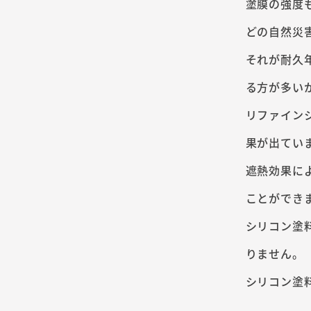
塗膜の強度
どの自然災
それが耐久
る方が多い
リファイン
果が出てい
遮熱効果に
ことができ
シリコン塗
りません。
シリコン塗