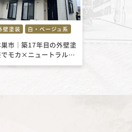
外壁塗装
白・ベージュ系
本巣市｜築17年目の外壁塗
装でモカ×ニュートラルホ
ワイトの上品リフォーム