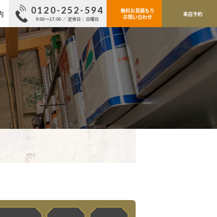
0120-252-594
無料お見積もり
内
来店予約
お問い合わせ
9:00～17:00 ／ 定休日：日曜日