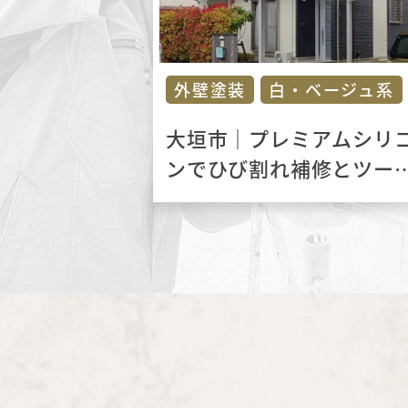
外壁塗装
白・ベージュ系
大垣市｜プレミアムシリ
ンでひび割れ補修とツー
ンカラーの塗り替え工事