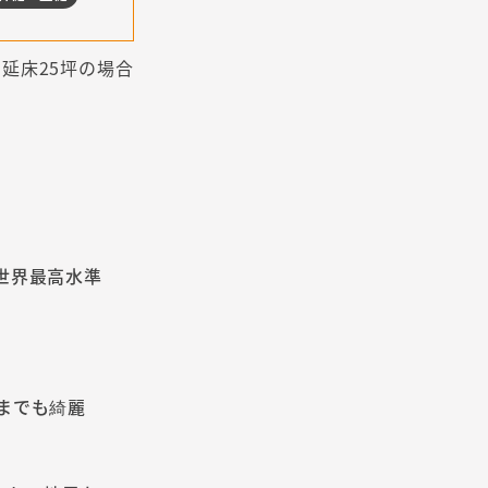
延床25坪の場合
世界最高水準
までも綺麗