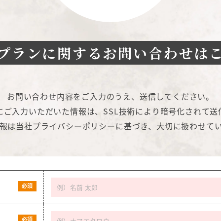
プランに関する
お問い合わせは
お問い合わせ内容をご入力のうえ、送信してください。
にご入力いただいた情報は、SSL技術により暗号化されて送
報は当社
プライバシーポリシー
に基づき、大切に扱わせて
必須
必須