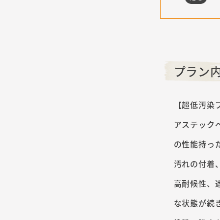
プラン
【超低汚染
アステック
の性能持っ
汚れの付着
高耐候性、
な状態が続