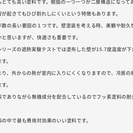
もとても高い塗料です。樹脂の一つ一つが二層構造になって
害が起きてもひび割れしにくいという特徴もあります。
年数の長い要因の１つです。壁塗装を考える時、美観や耐久
かと思いますが、快適さも重要です。
シリーズの遮熱実験テストでは塗布した壁が15.7度温度が下
ます。
より、外からの熱が室内に入りにくくなりますので、冷房の
ます。
料でありながら無機成分を配合しているのでフッ素塗料の耐
料の中で最も費用対効果のいい塗料です。