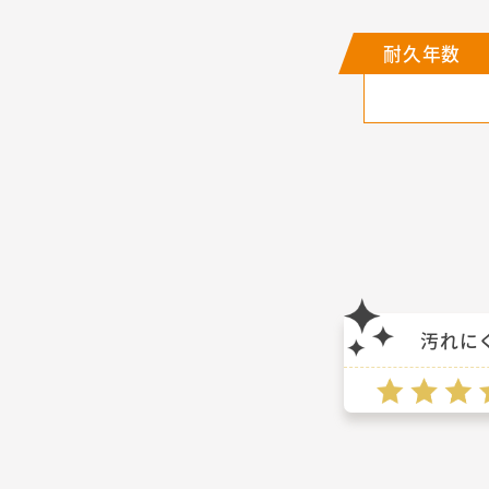
耐久年数
汚れに