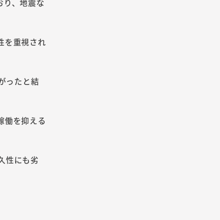
おり、地震な
性を重視され
がったと結
稼働を抑える
久性にも劣