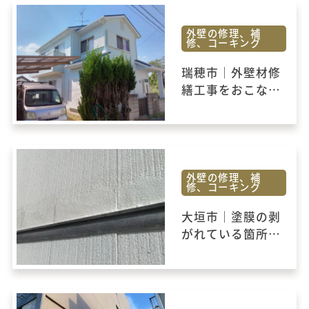
外壁の修理、補
修、コーキング
瑞穂市｜外壁材修
繕工事をおこない
ました
外壁の修理、補
修、コーキング
大垣市｜塗膜の剥
がれている箇所を
補修しました。