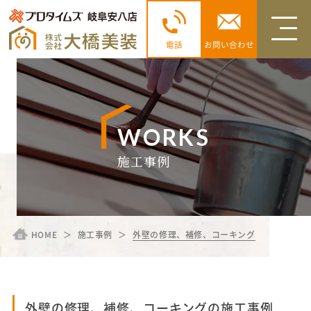
電話
お問い合わせ
WORKS
施工事例
HOME
施工事例
外壁の修理、補修、コーキング
外壁の修理、補修、コーキングの施工事例