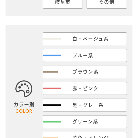
岐阜市
その他
白・ベージュ系
ブルー系
ブラウン系
赤・ピンク
カラー別
黒・グレー系
COLOR
グリーン系
黄色・オレンジ