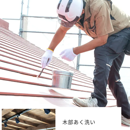
木部あく洗い