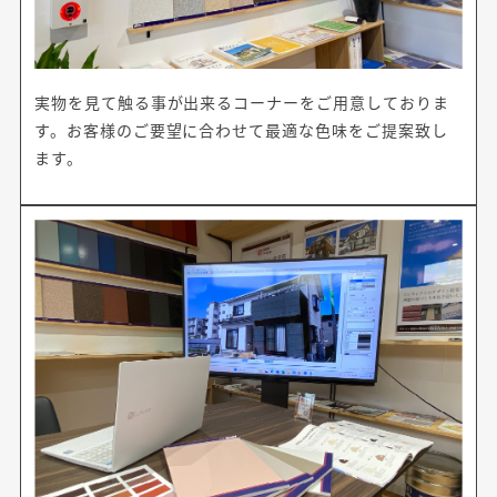
実物を見て触る事が出来るコーナーをご用意しておりま
す。お客様のご要望に合わせて最適な色味をご提案致し
ます。