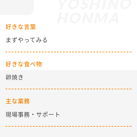
YOSHINO
HONMA
好きな言葉
まずやってみる
好きな食べ物
卵焼き
主な業務
現場事務・サポート