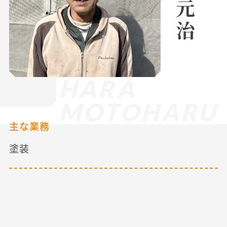
HARA
MOTOHARU
主な業務
塗装