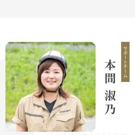
サポートチーム
本間 淑乃