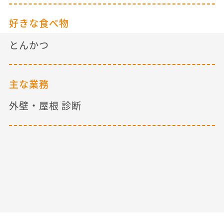
好きな食べ物
とんかつ
主な業務
外壁・屋根 診断