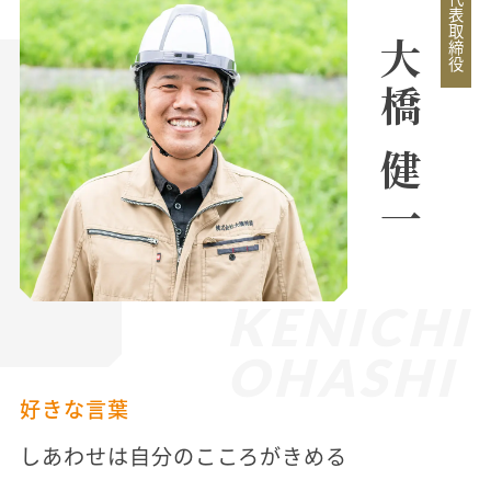
代表取締役
大橋 健一
KENICHI
OHASHI
好きな言葉
しあわせは自分のこころがきめる