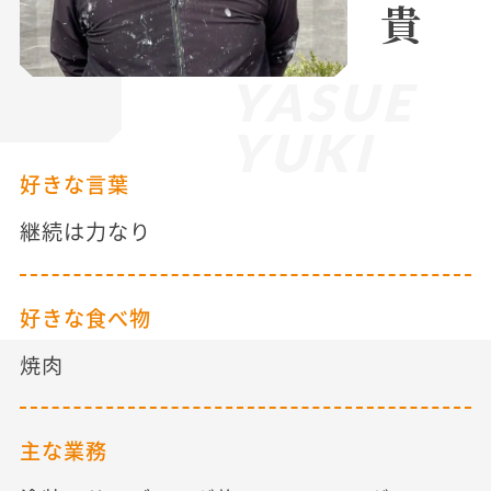
YASUE
YUKI
好きな言葉
継続は力なり
好きな食べ物
焼肉
主な業務