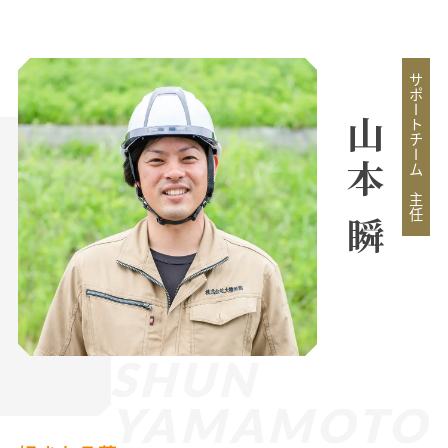
サポートチーム 主任
山本 瞬
SHUN
YAMAMOTO