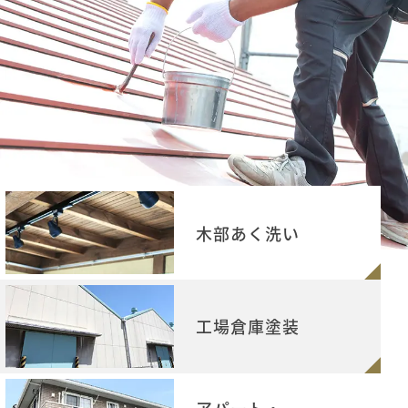
木部あく洗い
工場倉庫塗装