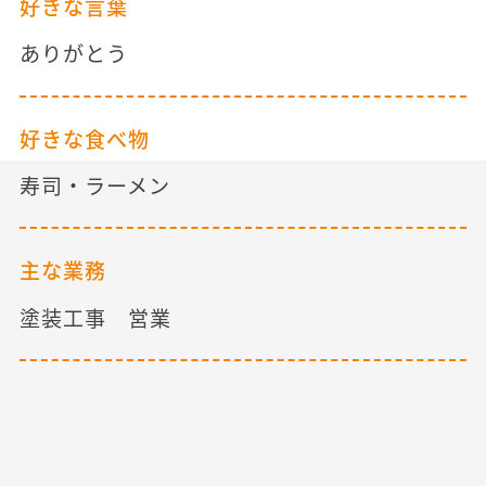
好きな言葉
ありがとう
好きな食べ物
寿司・ラーメン
主な業務
塗装工事 営業