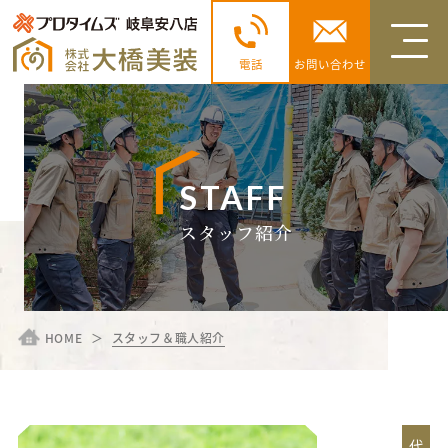
電話
お問い合わせ
STAFF
スタッフ紹介
HOME
スタッフ＆職人紹介