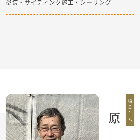
塗装・サイディング施工・シーリング
職人チーム
原 元治