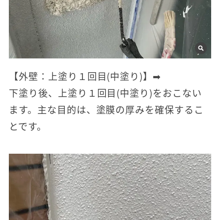
【外壁：上塗り１回目(中塗り)】➡
下塗り後、上塗り１回目(中塗り)をおこない
ます。主な目的は、塗膜の厚みを確保するこ
とです。