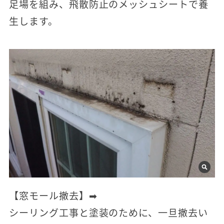
足場を組み、飛散防止のメッシュシートで養
生します。
【窓モール撤去】➡
シーリング工事と塗装のために、一旦撤去い