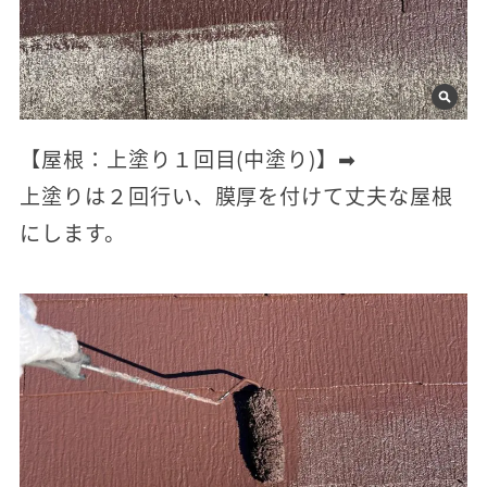
【屋根：上塗り１回目(中塗り)】➡
上塗りは２回行い、膜厚を付けて丈夫な屋根
にします。