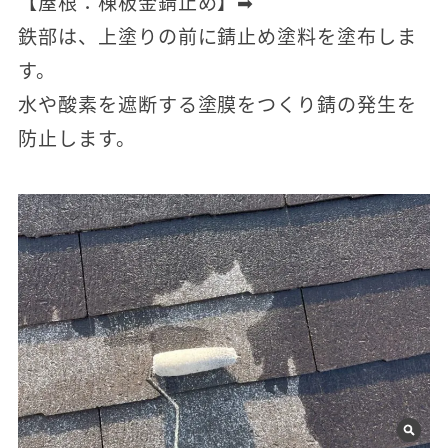
【屋根：棟板金錆止め】➡
鉄部は、上塗りの前に錆止め塗料を塗布しま
す。
水や酸素を遮断する塗膜をつくり錆の発生を
防止します。