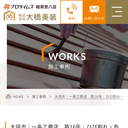
電話
お問い合わせ
WORKS
施工事例
HOME
施工事例
大垣市｜一条工務店 築16年｜ひび割れ・
大垣市｜一条工務店 築16年｜ひび割れ・色