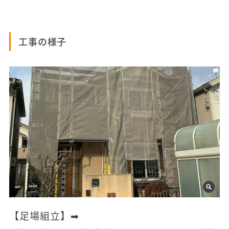
工事の様子
【足場組立】➡