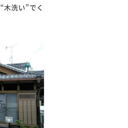
“木洗い”でく