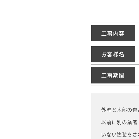
工事内容
お客様名
工事期間
外壁と木部の傷
以前に別の業者
いない塗装をさ