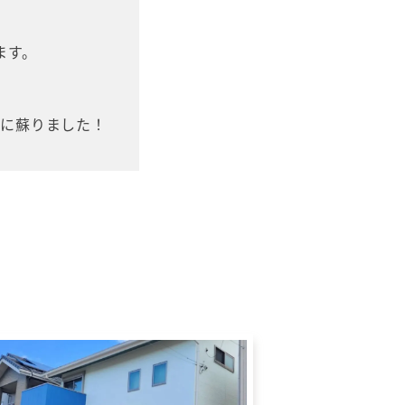
ます。
うに蘇りました！