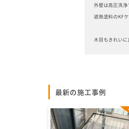
外壁は高圧洗浄
遮熱塗料のKF
木目もきれいに
最新の施工事例