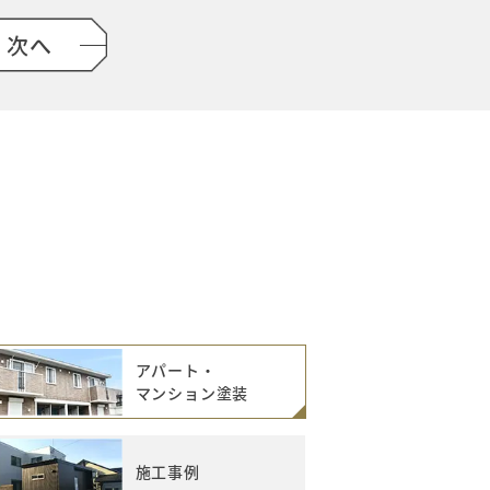
次へ
アパート・
マンション塗装
施工事例