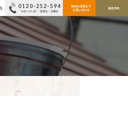
0120-252-594
無料お見積もり
内
来店予約
お問い合わせ
9:00～17:00 ／ 定休日：日曜日