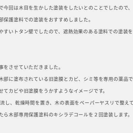
で今回は木目を生かした塗装をしたいとのことでしたので
部保護塗料での塗装をおすすめしました。
やすいトタン壁でしたので、遮熱効果のある塗料での塗装
事をさせていただきました。
木部に塗布されている旧塗膜とカビ、シミ等を専用の薬品で
せてカビや旧塗膜をうかすようなイメージです。
い流し、乾燥時間を置き、木の表面をペーパーヤスリで整え
たら木部専用保護塗料のキシラデコールを２回塗装します。