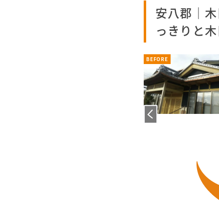
安八郡｜木
っきりと木
BEFORE