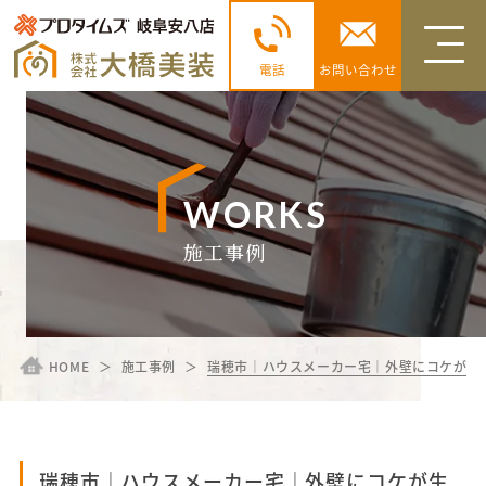
電話
お問い合わせ
WORKS
施工事例
HOME
施工事例
瑞穂市｜ハウスメーカー宅｜外壁にコケが生
瑞穂市｜ハウスメーカー宅｜外壁にコケが生