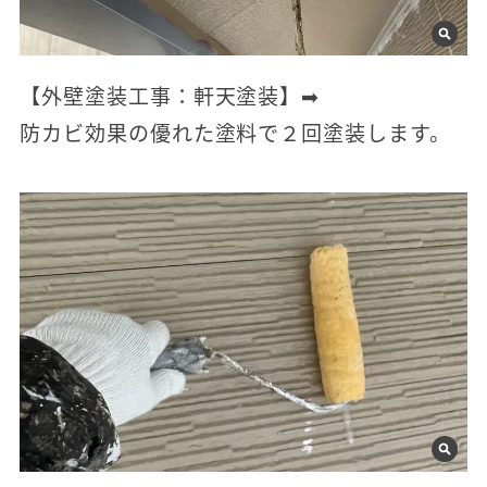
【外壁塗装工事：軒天塗装】➡
防カビ効果の優れた塗料で２回塗装します。