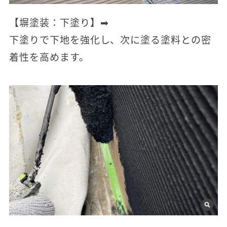
【塀塗装：下塗り】➡
下塗りで下地を強化し、次に塗る塗料との密
着性を高めます。