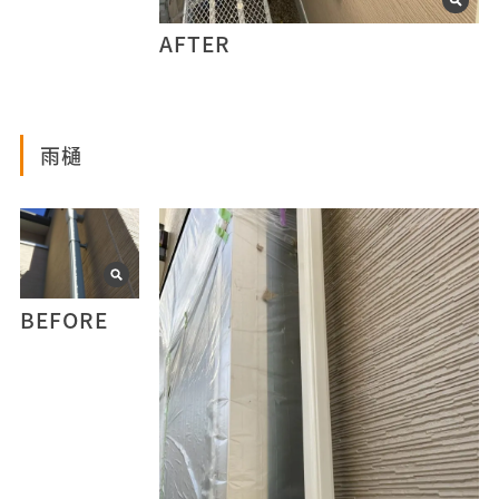
AFTER
雨樋
BEFORE