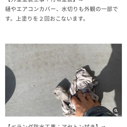
樋やエアコンカバー、水切りも外観の一部で
す。上塗りを２回おこないます。
【ベランダ防水工事：アセトン拭き】➡