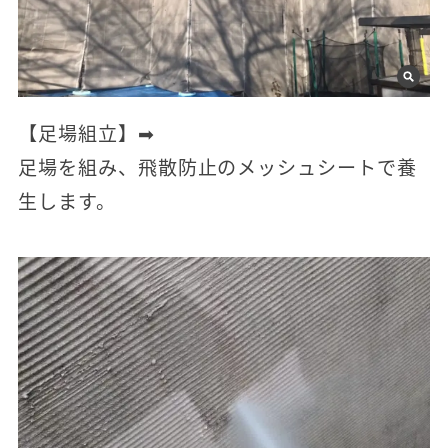
【足場組立】➡
足場を組み、飛散防止のメッシュシートで養
生します。