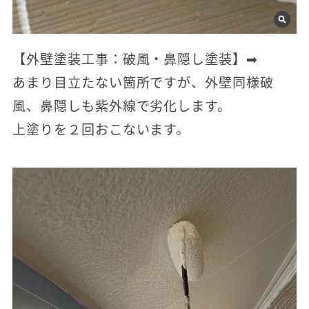
【外壁塗装工事：破風・鼻隠し塗装】➡
あまり目立たない箇所ですが、外壁同様破
風、鼻隠しも紫外線で劣化します。
上塗りを２回おこないます。