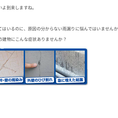
いよ到来しますね。
てはいるのに、原因の分からない雨漏りに悩んではいませんか
の建物にこんな症状ありませんか？