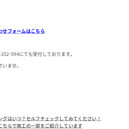
わせフォームはこちら
-252-594にても受付しております。
さいませ。
ングはいつ？セルフチェックしてみてください！
こちらで施工の一部をご紹介しています