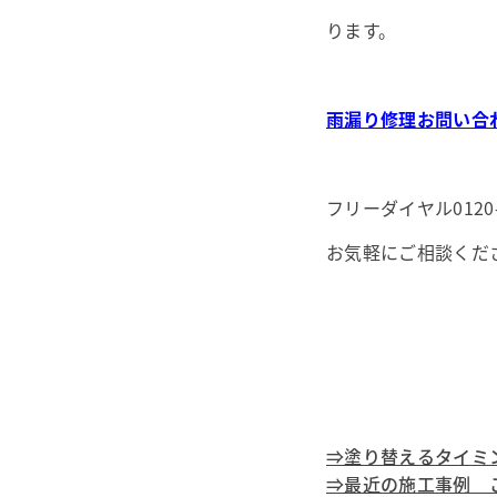
ります。
雨漏り修理お問い合
フリーダイヤル0120
お気軽にご相談くだ
⇒塗り替えるタイミ
⇒最近の施工事例 