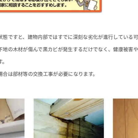
状態ですと、建物内部ではすでに深刻な劣化が進行している可
下地の木材が傷んで黒カビが発生するだけでなく、健康被害
す。
場合は部材等の交換工事が必要になります。