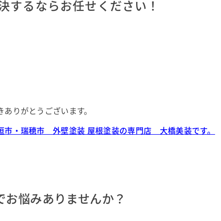
決するならお任せください！
きありがとうございます。
垣市・瑞穂市 外壁塗装 屋根塗装の専門店 大橋美装です。
でお悩みありませんか？