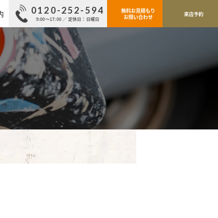
0120-252-594
無料お見積もり
内
来店予約
お問い合わせ
9:00～17:00 ／ 定休日：日曜日