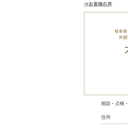
⇒お客様の声
岐阜県
外壁
相談・点検
住所