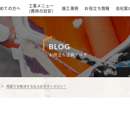
工事メニュー
めての方へ
施工事例
お役立ち情報
会社案
（費用の目安）
BLOG
お役立ち塗装ブログ
雨漏りを解決するならお任せください！