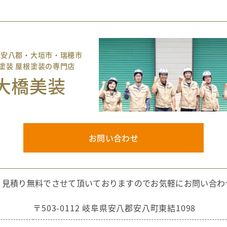
 安八郡・大垣市・瑞穂市
塗装 屋根塗装の専門店
大橋美装
お問い合わせ
・見積り無料でさせて頂いておりますのでお気軽にお問い合わ
〒503-0112 岐阜県安八郡安八町東結1098