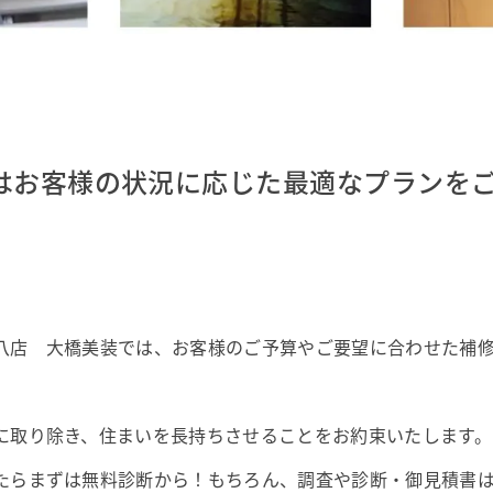
はお客様の状況に応じた最適なプランを
八店 大橋美装では、お客様のご予算やご要望に合わせた補
に取り除き、住まいを長持ちさせることをお約束いたします。
たらまずは無料診断から！もちろん、調査や診断・御見積書