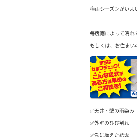
梅雨シーズンがいよ
毎度雨によって濡れ
もしくは、お住まい
✅天井・壁の雨染み
✅外壁のひび割れ
✅急に増えた結露