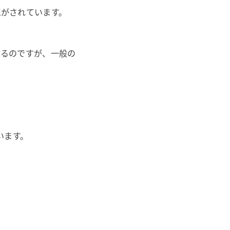
工がされています。
あるのですが、一般の
います。