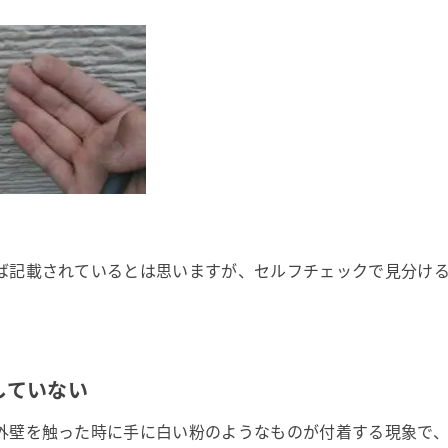
ば記載されているとは思いますが、セルフチェックで見分け
していない
外壁を触った時に手に白い粉のようなものが付着する現象で