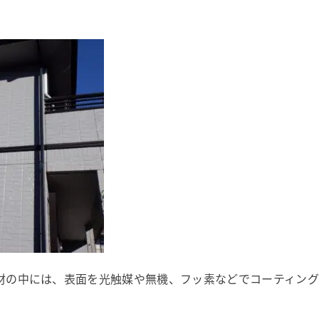
材の中には、表面を光触媒や無機、フッ素などでコーティン