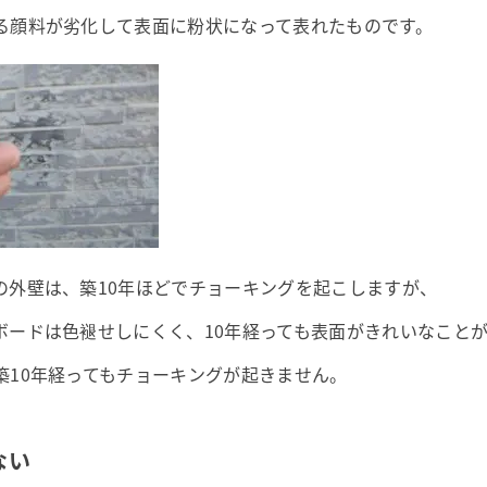
る顔料が劣化して表面に粉状になって表れたものです。
の外壁は、築10年ほどでチョーキングを起こしますが、
ボードは色褪せしにくく、10年経っても表面がきれいなこと
築10年経ってもチョーキングが起きません。
ない