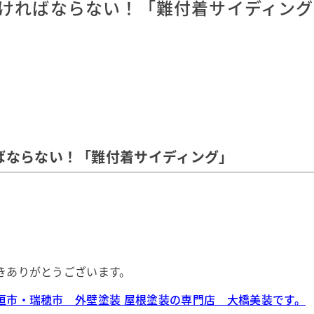
ければならない！「難付着サイディング
ばならない！「難付着サイディング」
きありがとうございます。
垣市・瑞穂市 外壁塗装 屋根塗装の専門店 大橋美装です。