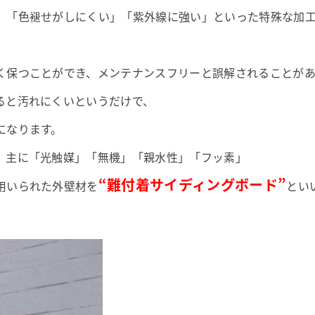
」「色褪せがしにくい」「紫外線に強い」といった特殊な加
く保つことができ、メンテナンスフリーと誤解されることが
ると汚れにくいというだけで、
になります。
、主に「光触媒」「無機」「親水性」「フッ素」
“難付着サイディングボード”
用いられた外壁材を
とい