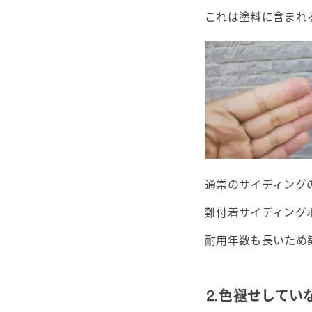
これは塗料に含まれ
通常のサイディング
難付着サイディング
耐用年数も長いため
⒉色褪せしてい