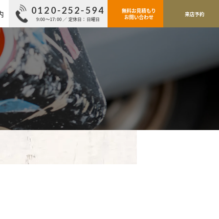
0120-252-594
無料お見積もり
内
来店予約
お問い合わせ
9:00～17:00 ／ 定休日：日曜日