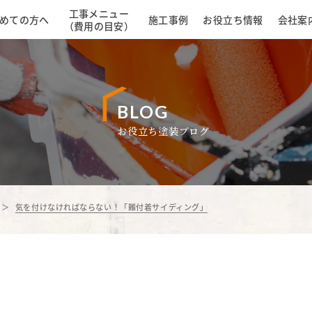
工事メニュー
めての方へ
施工事例
お役立ち情報
会社案
（費用の目安）
BLOG
お役立ち塗装ブログ
気を付けなければならない！「難付着サイディング」