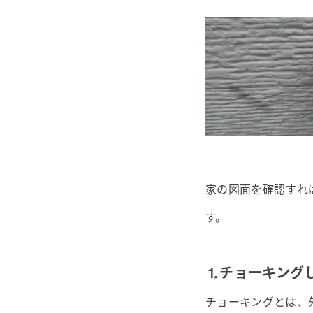
家の図面を確認すれ
す。
⒈チョーキング
チョーキングとは、