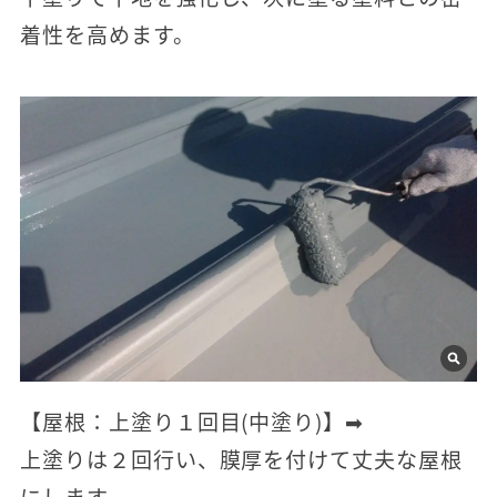
着性を高めます。
【屋根：上塗り１回目(中塗り)】➡
上塗りは２回行い、膜厚を付けて丈夫な屋根
にします。