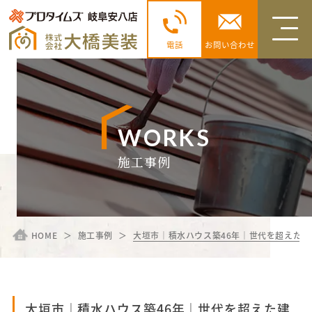
電話
お問い合わせ
WORKS
施工事例
HOME
施工事例
大垣市｜積水ハウス築46年｜世代を超えた
大垣市｜積水ハウス築46年｜世代を超えた建