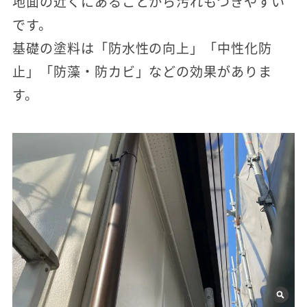
地面の近くにあることから汚れもつきやすい
です。
基礎の塗料は「防水性の向上」「中性化防
止」「防藻・防カビ」などの効果がありま
す。