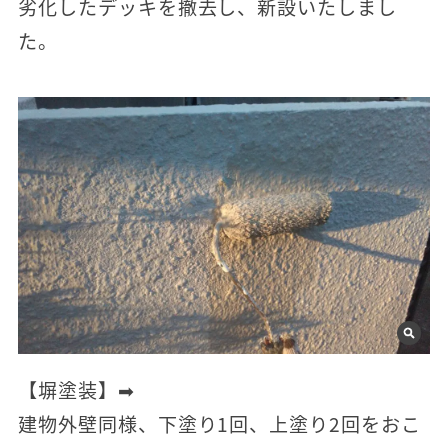
劣化したデッキを撤去し、新設いたしまし
た。
【塀塗装】➡
建物外壁同様、下塗り1回、上塗り2回をおこ