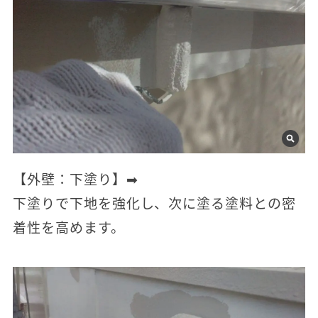
【外壁：下塗り】➡
下塗りで下地を強化し、次に塗る塗料との密
着性を高めます。