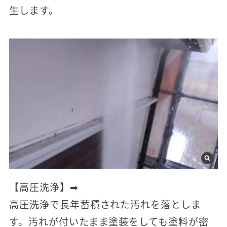
生します。
【高圧洗浄】➡
高圧洗浄で長年蓄積された汚れを落としま
す。汚れが付いたまま塗装をしても塗料が密