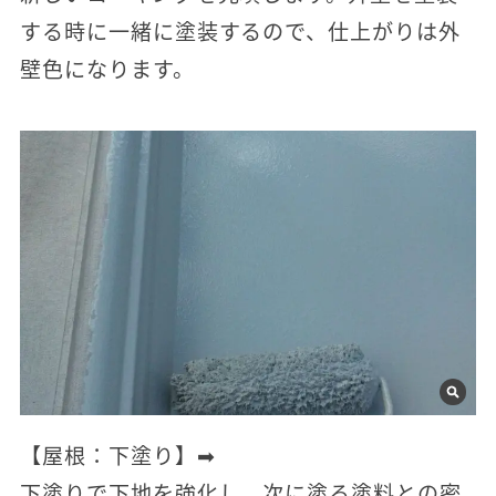
する時に一緒に塗装するので、仕上がりは外
壁色になります。
【屋根：下塗り】➡
下塗りで下地を強化し、次に塗る塗料との密