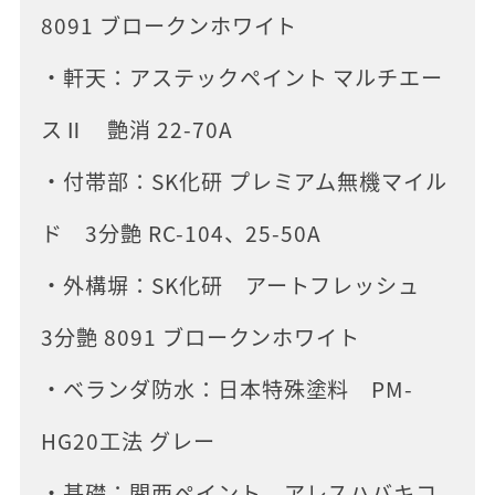
8091 ブロークンホワイト
・軒天：アステックペイント マルチエー
スⅡ 艶消 22-70A
・付帯部：SK化研 プレミアム無機マイル
ド 3分艶 RC-104、25-50A
・外構塀：SK化研 アートフレッシュ
3分艶 8091 ブロークンホワイト
・ベランダ防水：日本特殊塗料 PM-
HG20工法 グレー
・基礎：関西ペイント アレスハバキコ