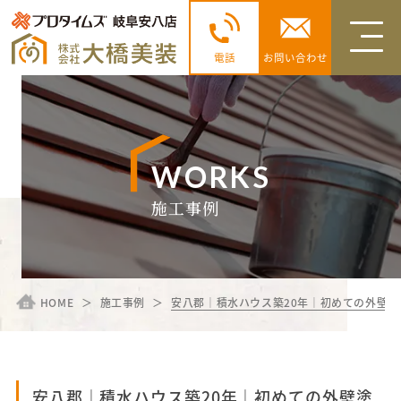
電話
お問い合わせ
WORKS
施工事例
HOME
施工事例
安八郡｜積水ハウス築20年｜初めての外壁塗
安八郡｜積水ハウス築20年｜初めての外壁塗