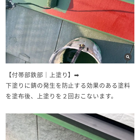
【付帯部鉄部｜上塗り】➡
下塗りに錆の発生を防止する効果のある塗料
を塗布後、上塗りを２回おこないます。