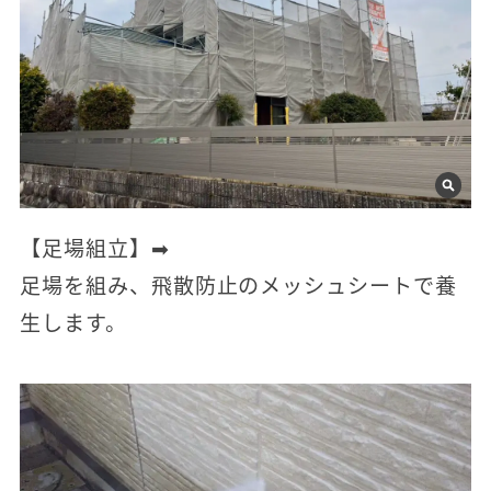
【足場組立】➡
足場を組み、飛散防止のメッシュシートで養
生します。