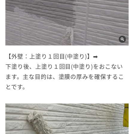
【外壁：上塗り１回目(中塗り)】➡
下塗り後、上塗り１回目(中塗り)をおこない
ます。主な目的は、塗膜の厚みを確保するこ
とです。