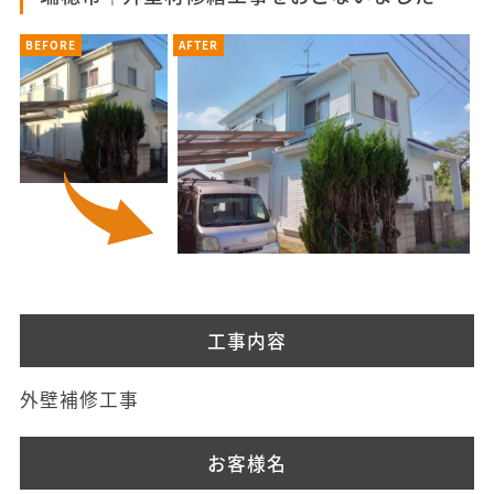
BEFORE
AFTER
工事内容
外壁補修工事
お客様名