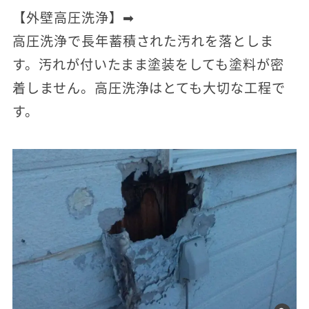
【外壁高圧洗浄】➡
高圧洗浄で長年蓄積された汚れを落としま
す。汚れが付いたまま塗装をしても塗料が密
着しません。高圧洗浄はとても大切な工程で
す。