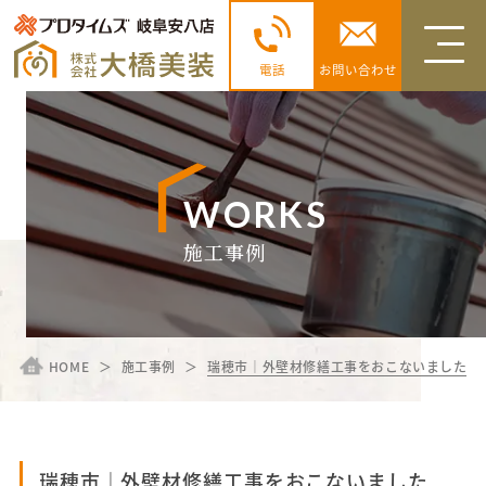
電話
お問い合わせ
WORKS
施工事例
HOME
施工事例
瑞穂市｜外壁材修繕工事をおこないました
瑞穂市｜外壁材修繕工事をおこないました