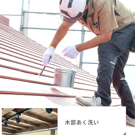
木部あく洗い