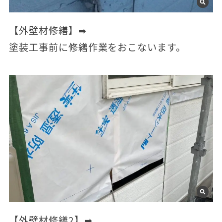
【外壁材修繕】➡
塗装工事前に修繕作業をおこないます。
【外壁材修繕2】➡