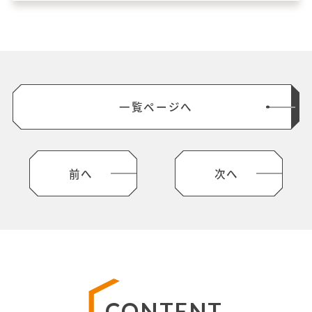
装リフォーム工事
で一新！
一覧ページへ
前へ
次へ
CONTENT