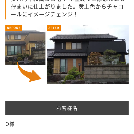
佇まいに仕上がりました。黄土色からチャコ
ールにイメージチェンジ！
BEFORE
AFTER
お客様名
O様