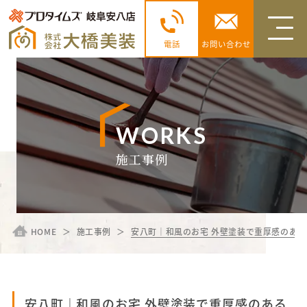
電話
お問い合わせ
WORKS
施工事例
HOME
施工事例
安八町｜和風のお宅 外壁塗装で重厚感のあ
安八町｜和風のお宅 外壁塗装で重厚感のある