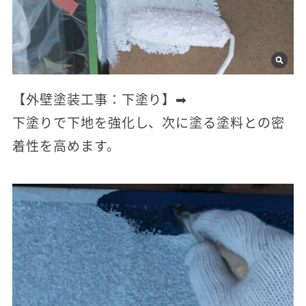
【外壁塗装工事：下塗り】➡
下塗りで下地を強化し、次に塗る塗料との密
着性を高めます。