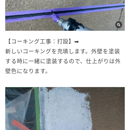
【コーキング工事：打設】➡
新しいコーキングを充填します。外壁を塗装
する時に一緒に塗装するので、仕上がりは外
壁色になります。