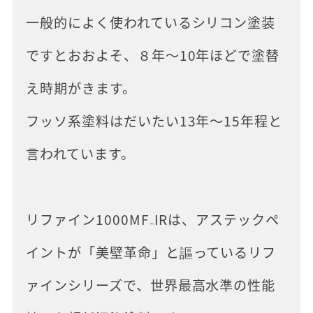
一般的によく使われているシリコン塗装
ですとおおよそ、８年～10年ほどで塗替
え時期がきます。
フッソ系塗料はだいたい13年～15年程と
言われています。
リファイン1000MF₋IRは、アステックペ
イントが「美壁革命」と謳っているリフ
ァインシリーズで、世界最高水準の性能