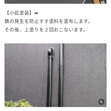
【小庇塗装】➡
錆の発生を防止すす塗料を塗布します。
その後、上塗りを２回おこないます。