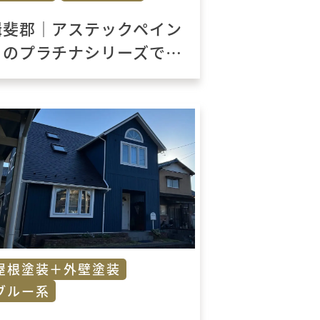
揖斐郡｜アステックペイン
トのプラチナシリーズで築
17年の色褪せが解消！
屋根塗装＋外壁塗装
ブルー系