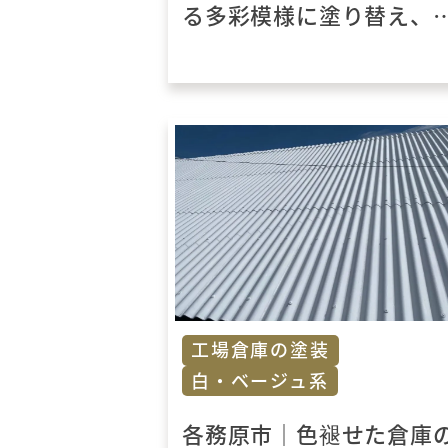
る多彩模様に塗り替え、
は打ちっぱなしのコンク
ート塗装をおこないまし
た。
工場倉庫の塗装
白・ベージュ系
各務原市｜色褪せた倉庫