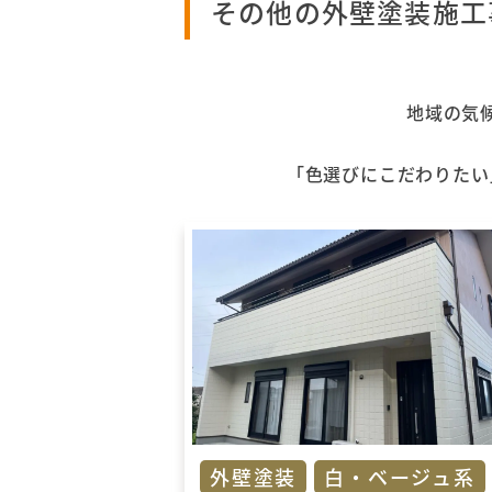
その他の外壁塗装施工
地域の気
「色選びにこだわりたい
外壁塗装
白・ベージュ系