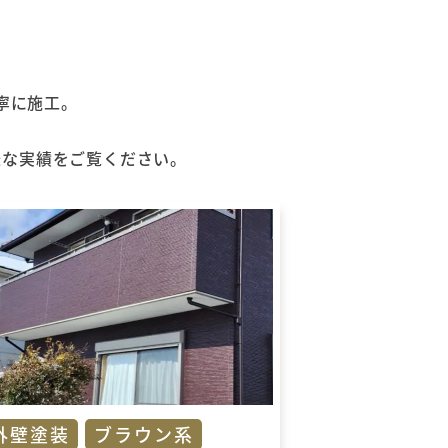
寧に施工。
様な実績をご覧ください。
外壁塗装
ブラウン系