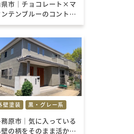
山県市｜チョコレート×マ
ウンテンブルーのコントラ
ストがおしゃれな北欧系の
お宅に変身しました。
外壁塗装
黒・グレー系
各務原市｜気に入っている
外壁の柄をそのまま活かし