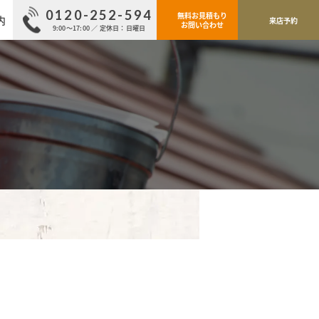
0120-252-594
無料お見積もり
内
来店予約
お問い合わせ
9:00～17:00 ／ 定休日：日曜日