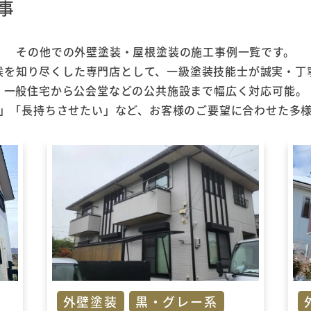
事
その他での外壁塗装・屋根塗装の施工事例一覧です。
候を知り尽くした専門店として、
一級塗装技能士が誠実・丁
一般住宅から公会堂などの公共施設まで幅広く対応可能。
」「長持ちさせたい」など、
お客様のご要望に合わせた多
外壁塗装
黒・グレー系