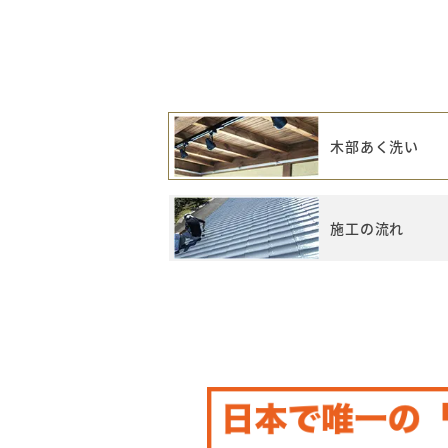
木部あく洗い
施工の流れ