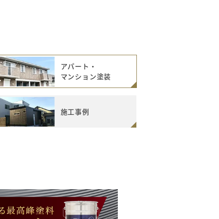
アパート・
マンション塗装
施工事例