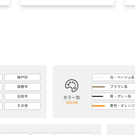
神戸町
白・ベージュ系
瑞穂市
ブラウン系
羽島市
黒・グレー系
カラー別
COLOR
その他
黄色・オレンジ