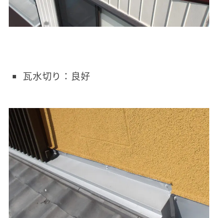
瓦水切り：良好