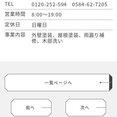
TEL
0120-252-594 0584-62-7205
営業時間
8:00～19:00
定休日
日曜日
事業内容
外壁塗装、屋根塗装、雨漏り補
修、木部洗い
一覧ページへ
前へ
次へ