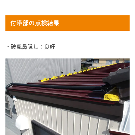
付帯部の点検結果
・破風鼻隠し：良好