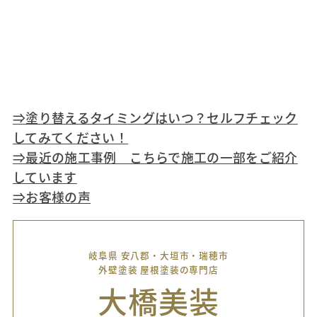
⇒塗り替えるタイミングはいつ？セルフチェック
してみてください！
⇒最近の施工事例 こちらで施工の一部をご紹介
しています
⇒お客様の声
岐阜県 安八郡・大垣市・瑞穂市
外壁塗装 屋根塗装の専門店
大橋美装