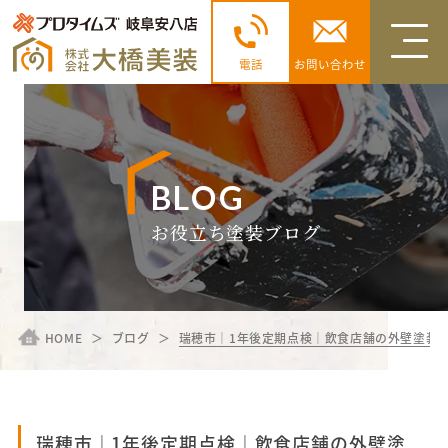
電話
お問い合わせ
BLOG
お役立ち塗装ブログ
HOME
ブログ
瑞穂市｜1年後定期点検｜飲食店舗の外壁塗装
瑞穂市｜1年後定期点検｜飲食店舗の外壁塗