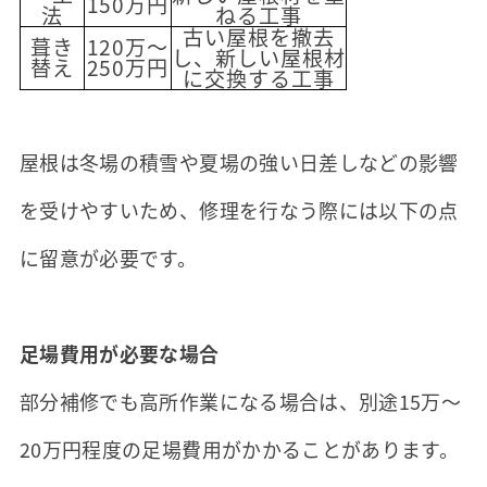
150万円
法
ねる工事
古い屋根を撤去
葺き
120万～
し、新しい屋根材
替え
250万円
に交換する工事
屋根は冬場の積雪や夏場の強い日差しなどの影響
を受けやすいため、修理を行なう際には以下の点
に留意が必要です。
足場費用が必要な場合
部分補修でも高所作業になる場合は、別途15万～
20万円程度の足場費用がかかることがあります。