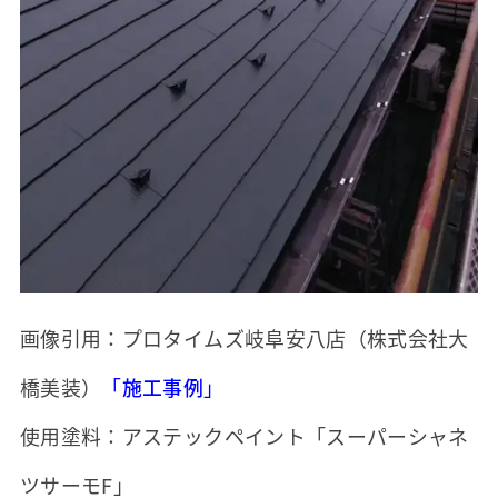
画像引用：プロタイムズ岐阜安八店（株式会社大
橋美装）
「
施工事例
」
使用塗料：アステックペイント「スーパーシャネ
ツサーモF」