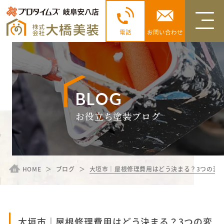
電話
お問い合わせ
BLOG
お役立ち塗装ブログ
HOME
ブログ
大垣市｜屋根修理費用はどう決まる？3つの変
大垣市｜屋根修理費用はどう決まる？3つの変