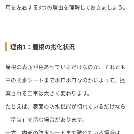
用を左右する3つの理由を理解しておきましょう。
理由1：屋根の劣化状況
屋根の表面が色あせているだけなのか、それとも
中の防水シートまでボロボロなのかによって、提
案される工事は大きく変わります。
たとえば、表面の防水機能が切れているだけなら
「塗装」で済む場合があります。
一方、内部の防水シートまで破れている場合は、