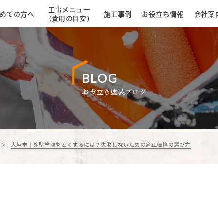
工事メニュー
めての方へ
施工事例
お役立ち情報
会社案
（費用の目安）
BLOG
お役立ち塗装ブログ
大垣市｜外壁塗装を安くするには？失敗しないための適正価格の選び方