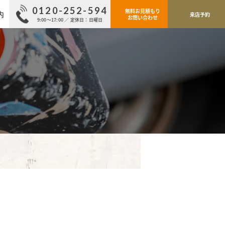
0120-252-594
無料お見積もり
内
来店予約
お問い合わせ
9:00～17:00 ／ 定休日：日曜日