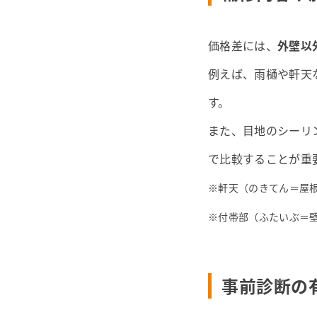
価格差には、
外壁以
例えば、雨樋や軒天
す。
また、目地のシーリ
で比較することが重
※軒天（のきてん＝屋
※付帯部（ふたいぶ＝
事前診断の