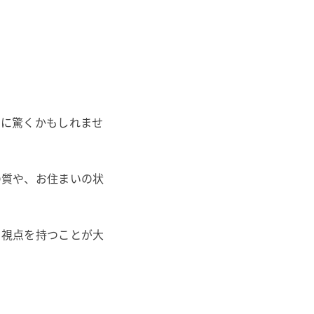
とに驚くかもしれませ
の質や、お住まいの状
る視点を持つことが大