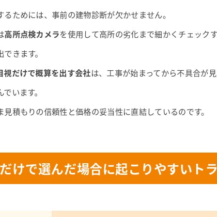
するためには、事前の建物診断が欠かせません。
は
高所点検カメラ
を使用して高所の劣化まで細かくチェック
出できます。
目視だけで概算を出す会社
は、工事が始まってから不具合が見
んでいます。
ま見積もりの信頼性と価格の妥当性に直結しているのです。
だけで選んだ場合に起こりやすいト