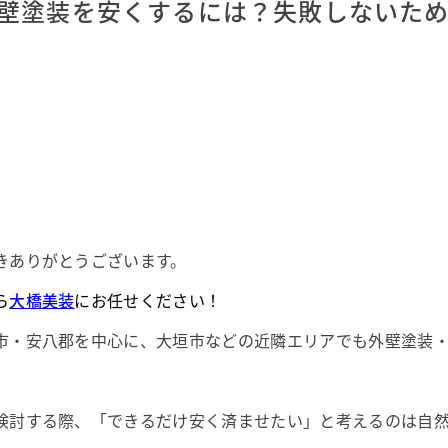
壁塗装を安くするには？失敗しないた
きありがとうございます。
ら
大橋美装
にお任せください！
市・安八郡を中心に、大垣市などの近隣エリアでも外壁塗装
検討する際、「できるだけ安く済ませたい」と考えるのは自