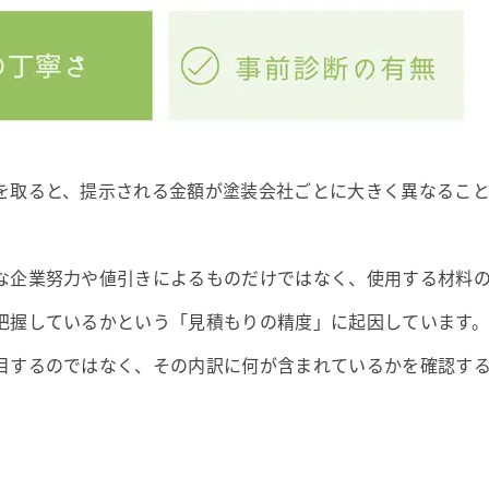
を取ると、提示される金額が塗装会社ごとに大きく異なるこ
な企業努力や値引きによるものだけではなく、使用する材料
把握しているかという「見積もりの精度」に起因しています。
目するのではなく、その内訳に何が含まれているかを確認す