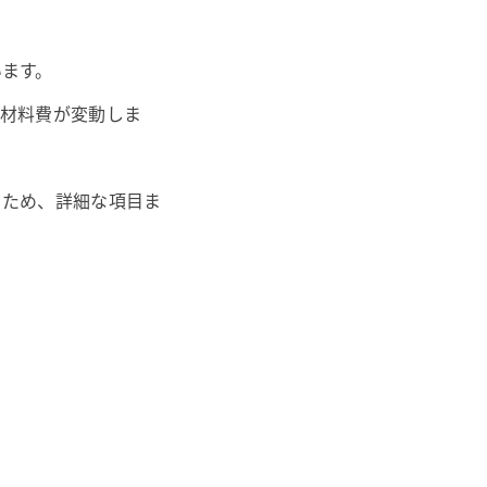
います。
や材料費が変動しま
るため、詳細な項目ま