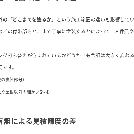
外の「どこまでを塗るか」
という施工範囲の違いも影響して
などの付帯部をどこまで丁寧に塗装するかによって、人件費
ング打ち替えが含まれているかどうかでも金額は大きく変わ
要です。
根の裏側部分）
壁や屋根以外の細かい部材）
有無による見積精度の差