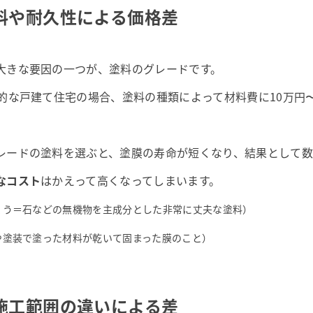
料や耐久性による価格差
大きな要因の一つが、塗料のグレードです。
般的な戸建て住宅の場合、塗料の種類によって材料費に10万円〜
。
レードの塗料を選ぶと、塗膜の寿命が短くなり、結果として
なコスト
はかえって高くなってしまいます。
ょう＝石などの無機物を主成分とした非常に丈夫な塗料）
や塗装で塗った材料が乾いて固まった膜のこと）
施工範囲の違いによる差