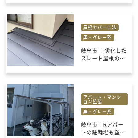
ました。
屋根カバー工法
黒・グレー系
岐阜市 ｜劣化した
スレート屋根のカ
バー工法をおこな
いました。
アパート・マンシ
ョン塗装
黒・グレー系
岐阜市｜Rアパー
トの駐輪場も塗装