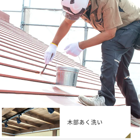
木部あく洗い