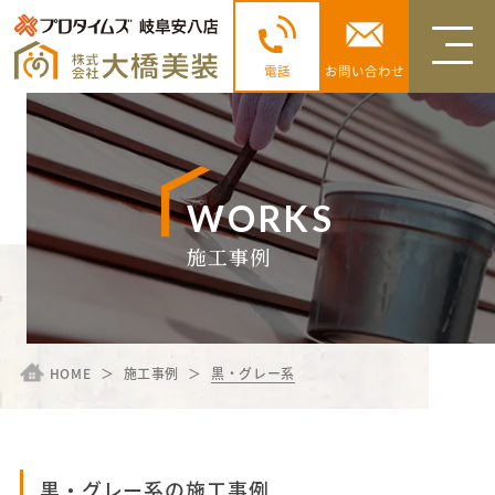
電話
お問い合わせ
WORKS
施工事例
HOME
施工事例
黒・グレー系
黒・グレー系の施工事例