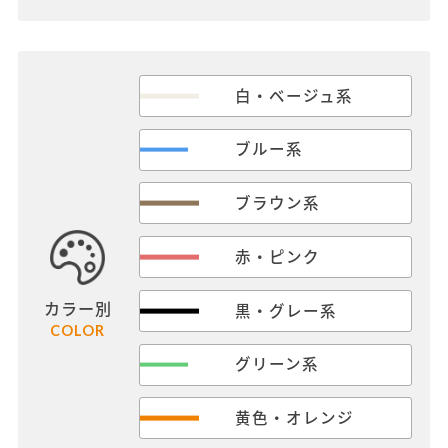
白・ベージュ系
ブルー系
ブラウン系
赤・ピンク
カラー別
黒・グレー系
COLOR
グリーン系
黄色・オレンジ