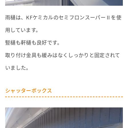
雨樋は、KFケミカルのセミフロンスーパーⅡを使
用しています。
竪樋も軒樋も良好です。
取り付け金具も緩みはなくしっかりと固定されて
いました。
シャッターボックス