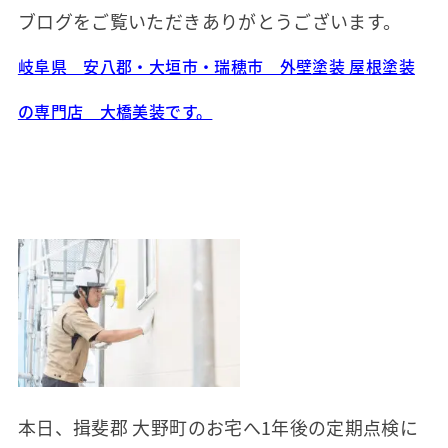
ブログをご覧いただきありがとうございます。
岐阜県 安八郡・大垣市・瑞穂市 外壁塗装 屋根塗装
の専門店 大橋美装です。
本日、揖斐郡 大野町のお宅へ1年後の定期点検に