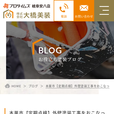
電話
お問い合わせ
BLOG
お役立ち塗装ブログ
HOME
ブログ
本巣市【定期点検】外壁塗装工事をおこなった
本巣市【定期点検】外壁塗装工事をおこなっ