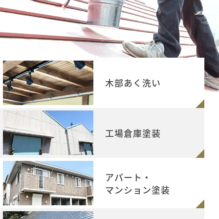
木部あく洗い
工場倉庫塗装
アパート・
マンション塗装