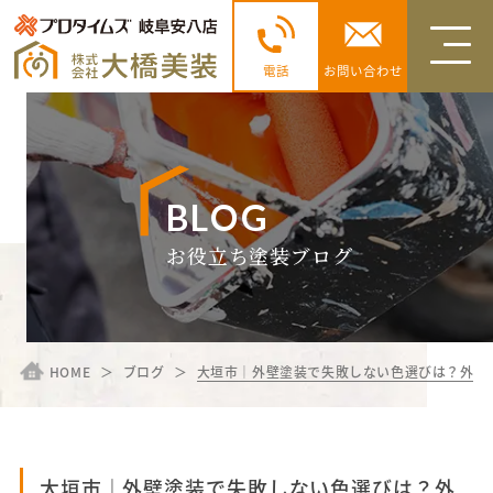
電話
お問い合わせ
BLOG
お役立ち塗装ブログ
HOME
ブログ
大垣市｜外壁塗装で失敗しない色選びは？外壁
大垣市｜外壁塗装で失敗しない色選びは？外