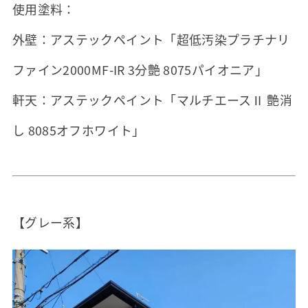
使用塗料：
外壁：アステックペイント「超低汚染プラチナリ
ファイン2000MF-IR 3分艶 8075パイオニア」
軒天：アステックペイント「マルチエースⅡ 艶消
し 8085オフホワイト」
【グレー系】