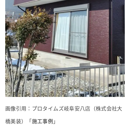
画像引用：プロタイムズ岐阜安八店（株式会社大
橋美装）「
施工事例
」