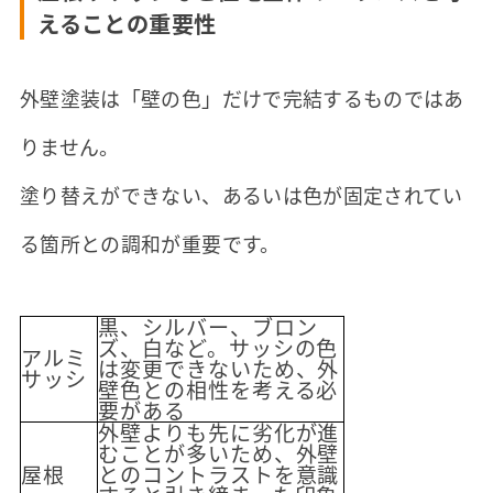
えることの重要性
外壁塗装は「壁の色」だけで完結するものではあ
りません。
塗り替えができない、あるいは色が固定されてい
る箇所との調和が重要です。
黒、シルバー、ブロン
ズ、白など。サッシの色
アルミ
は変更できないため、外
サッシ
壁色との相性を考える必
要がある
外壁よりも先に劣化が進
むことが多いため、外壁
屋根
とのコントラストを意識