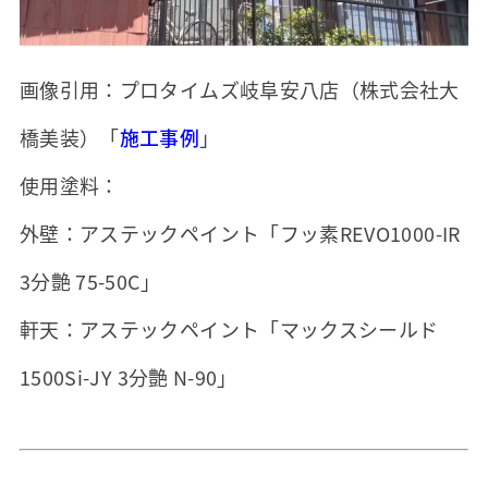
画像引用：プロタイムズ岐阜安八店（株式会社大
橋美装）「
施工事例
」
使用塗料：
外壁：アステックペイント「フッ素REVO1000-IR
3分艶 75-50C」
軒天：アステックペイント「マックスシールド
1500Si-JY 3分艶 N-90」