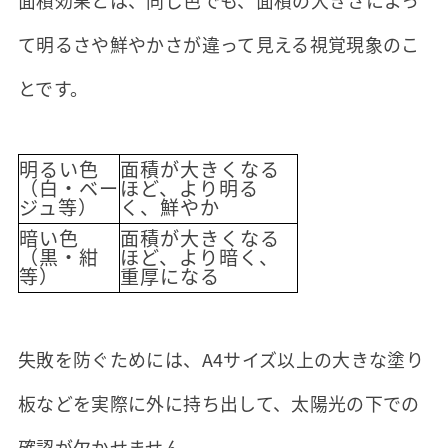
面積効果とは、同じ色でも、面積の大きさによっ
て明るさや鮮やかさが違って見える視覚現象のこ
とです。
明るい色
面積が大きくなる
（白・ベー
ほど、より明る
ジュ等）
く、鮮やか
暗い色
面積が大きくなる
（黒・紺
ほど、より暗く、
等）
重厚になる
失敗を防ぐためには、A4サイズ以上の大きな塗り
板などを実際に外に持ち出して、太陽光の下での
確認が欠かせません。